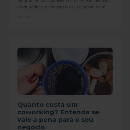
ter uma mesa disponível. O ambiente influencia a
produtividade, a imagem do seu negócio e até
LER MAIS »
Quanto custa um
coworking? Entenda se
vale a pena para o seu
negócio