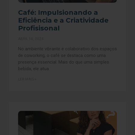
Café: Impulsionando a
Eficiência e a Criatividade
Profisisonal
ABRIL 10, 2024
No ambiente vibrante e colaborativo dos espaços
de coworking, o café se destaca como uma
presença essencial. Mais do que uma simples
bebida, ele atua
LER MAIS »