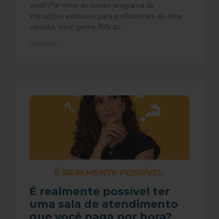
você! Por meio do nosso programa de
indicações exclusivo para profissionais da área
contábil, você ganha 50% do
LER MAIS »
É realmente possível ter
uma sala de atendimento
que você paga por hora?