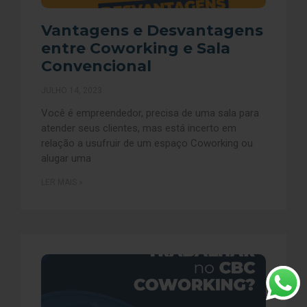
Vantagens e Desvantagens
entre Coworking e Sala
Convencional
JULHO 14, 2023
Você é empreendedor, precisa de uma sala para
atender seus clientes, mas está incerto em
relação a usufruir de um espaço Coworking ou
alugar uma
LER MAIS »