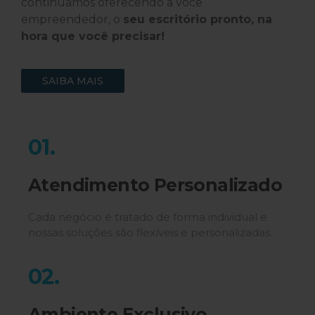
continuamos oferecendo a você
empreendedor, o
seu escritório pronto, na
hora que você precisar!
SAIBA MAIS
01.
Atendimento Personalizado
Cada negócio é tratado de forma individual e
nossas soluções são flexíveis e personalizadas.
02.
Ambiente Exclusivo