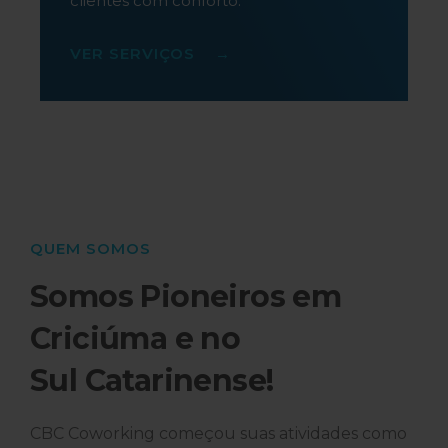
clientes com conforto.
VER SERVIÇOS →
QUEM SOMOS
Somos Pioneiros em
Criciúma e no
Sul Catarinense!
CBC Coworking começou suas atividades como