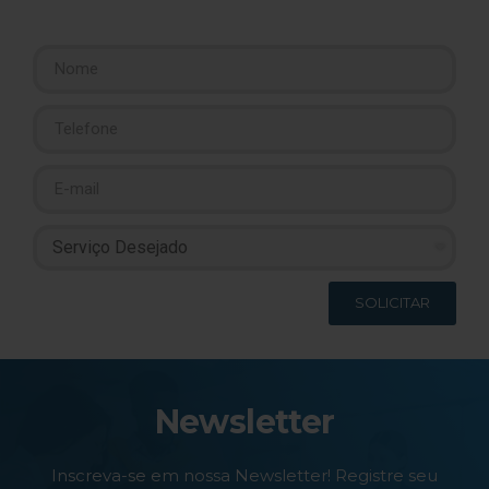
SOLICITAR
Newsletter
Inscreva-se em nossa Newsletter! Registre seu