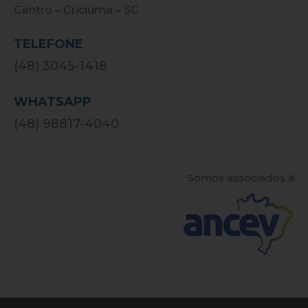
Centro – Criciúma – SC
TELEFONE
(48) 3045-1418
WHATSAPP
(48) 98817-4040
Somos associados à