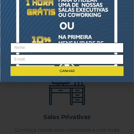
SERVIÇOS
As melhores
soluções para o seu
negócio
GANHAR
Salas Privativas
Conheça nossas salas mobiliadas e com toda