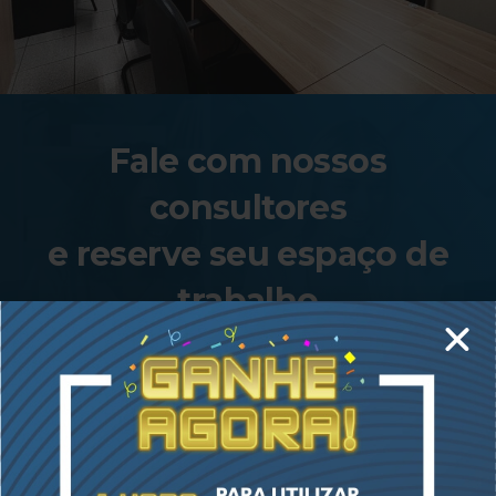
Fale com nossos
consultores
e reserve seu espaço de
trabalho
CONTATO