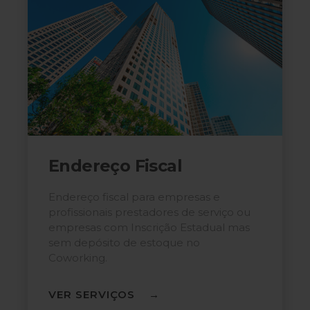
Endereço Fiscal
Endereço fiscal para empresas e
profissionais prestadores de serviço ou
empresas com Inscrição Estadual mas
sem depósito de estoque no
Coworking.
VER SERVIÇOS →