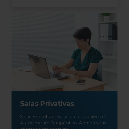
Salas Privativas
Salas Executivas, Salas para Reuniões e
Atendimento Terapêutico. Atenda seus