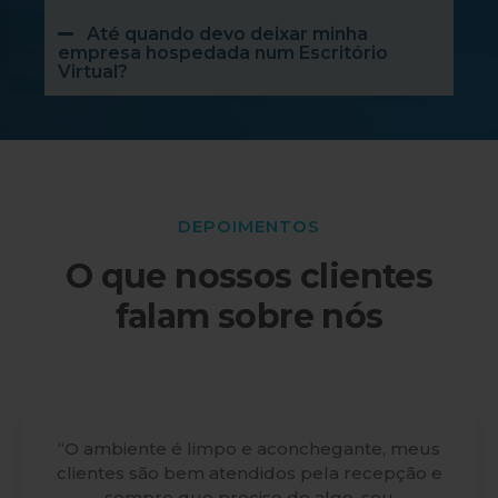
Até quando devo deixar minha
empresa hospedada num Escritório
Virtual?
DEPOIMENTOS
O que nossos clientes
falam sobre nós
“O ambiente é limpo e aconchegante, meus
clientes são bem atendidos pela recepção e
sempre que preciso de algo, sou