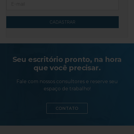
CADASTRAR
Seu escritório pronto, na hora
que você precisar.
Fale com nossos consultores e reserve seu
espaço de trabalho!
CONTATO