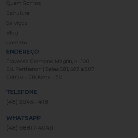
Quem Somos
Estrutura
Serviços
Blog
Contato
ENDEREÇO
Travessa Germano Magrin, n° 100
Ed. Parthenon | Salas 501, 502 e 507
Centro – Criciúma – SC
TELEFONE
(48) 3045-1418
WHATSAPP
(48) 98817-4040