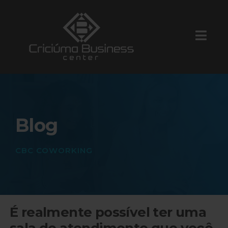
Blog
CBC COWORKING
É realmente possível ter uma