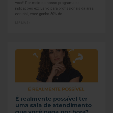
você! Por meio do nosso programa de
indicações exclusivo para profissionais da área
contábil, você ganha 50% do
LER MAIS »
É realmente possível ter
uma sala de atendimento
que você paga por hora?