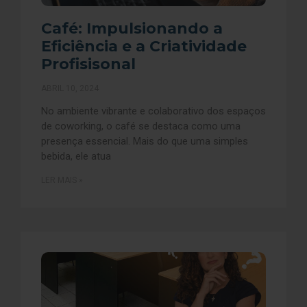
Café: Impulsionando a
Eficiência e a Criatividade
Profisisonal
ABRIL 10, 2024
No ambiente vibrante e colaborativo dos espaços
de coworking, o café se destaca como uma
presença essencial. Mais do que uma simples
bebida, ele atua
LER MAIS »