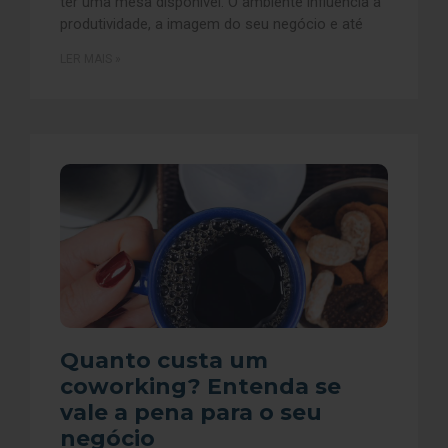
ter uma mesa disponível. O ambiente influencia a
produtividade, a imagem do seu negócio e até
LER MAIS »
Quanto custa um
coworking? Entenda se
vale a pena para o seu
negócio