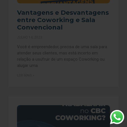
Vantagens e Desvantagens
entre Coworking e Sala
Convencional
JULHO 14, 2023
Você é empreendedor, precisa de uma sala para
atender seus clientes, mas está incerto em
relação a usufruir de um espaço Coworking ou
alugar uma
LER MAIS »