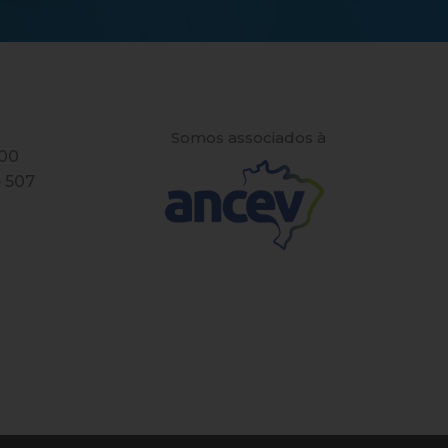
Somos associados à
100
e 507