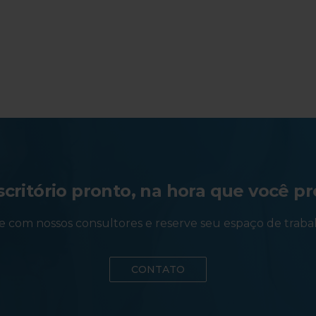
critório pronto, na hora que você pr
e com nossos consultores e reserve seu espaço de traba
CONTATO