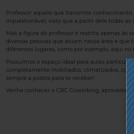
Professor: aquele que transmite conhecimento. 
inquestionável, visto que a partir dele todas as 
Mas a figura do professor é restrita apenas às 
diversas pessoas que atuam nessa área e que
diferentes lugares, como por exemplo, aqui no
Possuímos o espaço ideal para aulas particula
completamente mobiliados, climatizados, com 
sempre a postos para te receber!
Venha conhecer o CBC Coworking, aproveite e f