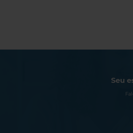
Seu es
Fal