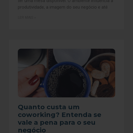
ter uma mesa disponível. O ambiente influencia a
produtividade, a imagem do seu negócio e até
LER MAIS »
Quanto custa um
coworking? Entenda se
vale a pena para o seu
negócio