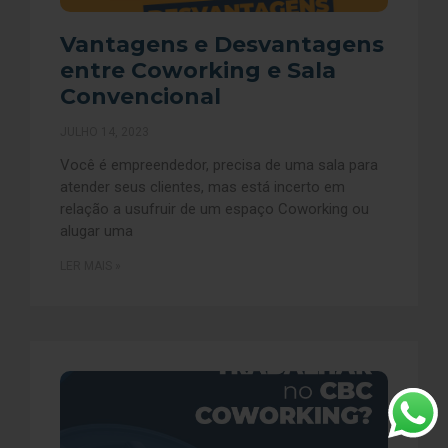
Vantagens e Desvantagens
entre Coworking e Sala
Convencional
JULHO 14, 2023
Você é empreendedor, precisa de uma sala para
atender seus clientes, mas está incerto em
relação a usufruir de um espaço Coworking ou
alugar uma
LER MAIS »