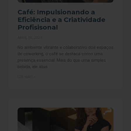
Café: Impulsionando a
Eficiência e a Criatividade
Profisisonal
ABRIL 10, 2024
No ambiente vibrante e colaborativo dos espaços
de coworking, o café se destaca como uma
presença essencial. Mais do que uma simples
bebida, ele atua
LER MAIS »