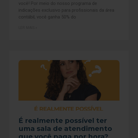
você! Por meio do nosso programa de
indicações exclusivo para profissionais da área
contábil, você ganha 50% do
LER MAIS »
É realmente possível ter
uma sala de atendimento
que você paga por hora?