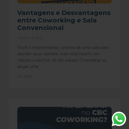
Vantagens e Desvantagens
entre Coworking e Sala
Convencional
JULHO 14, 2023
Você é empreendedor, precisa de uma sala para
atender seus clientes, mas está incerto em
relação a usufruir de um espaço Coworking ou
alugar uma
LER MAIS »