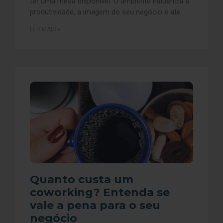
ter uma mesa disponível. O ambiente influencia a
produtividade, a imagem do seu negócio e até
LER MAIS »
Quanto custa um
coworking? Entenda se
vale a pena para o seu
negócio