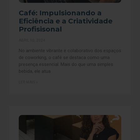
Café: Impulsionando a
Eficiência e a Criatividade
Profisisonal
ABRIL 10, 2024
No ambiente vibrante e colaborativo dos espaços
de coworking, o café se destaca como uma
presença essencial. Mais do que uma simples
bebida, ele atua
LER MAIS »