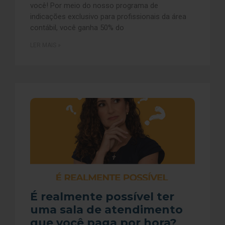
você! Por meio do nosso programa de
indicações exclusivo para profissionais da área
contábil, você ganha 50% do
LER MAIS »
É realmente possível ter
uma sala de atendimento
que você paga por hora?