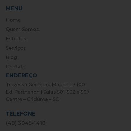
MENU
Home
Quem Somos
Estrutura
Serviços
Blog
Contato
ENDEREÇO
Travessa Germano Magrin, n° 100
Ed. Parthenon | Salas 501, 502 e 507
Centro – Criciúma – SC
TELEFONE
(48) 3045-1418