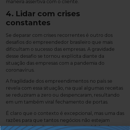
maneira assertiva com o cliente.
4. Lidar com crises
constantes
Se deparar com crises recorrentes é outro dos
desafios do empreendedor brasileiro que mais
dificultam o sucesso das empresas. A gravidade
desse desafio se tornou explícita diante da
situação das empresas com a pandemia do
coronavírus.
A fragilidade dos empreendimentos no país se
revela com essa situação, na qual algumas receitas
se reduziram a zero ou despencaram, resultando
em um também viral fechamento de portas.
É claro que o contexto é excepcional, mas uma das
razões para que tantos negócios não estejam
conseguindo sobreviver diz respeito à falta de