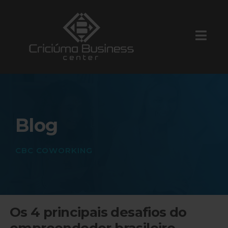
Blog
CBC COWORKING
Os 4 principais desafios do