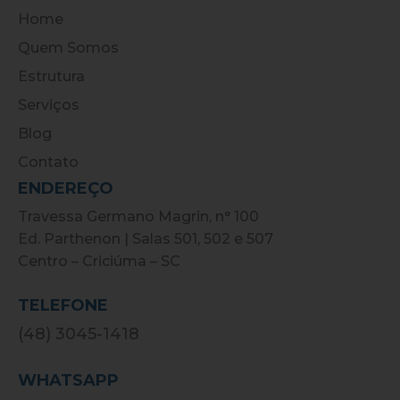
Home
Quem Somos
Estrutura
Serviços
Blog
Contato
ENDEREÇO
Travessa Germano Magrin, n° 100
Ed. Parthenon | Salas 501, 502 e 507
Centro – Criciúma – SC
TELEFONE
(48) 3045-1418
WHATSAPP