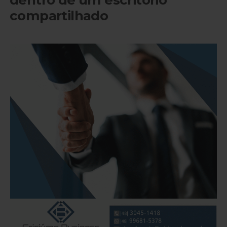
dentro de um escritório
compartilhado