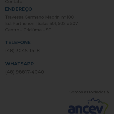
Contato
ENDEREÇO
Travessa Germano Magrin, n° 100
Ed. Parthenon | Salas 501, 502 e 507
Centro – Criciúma – SC
TELEFONE
(48) 3045-1418
WHATSAPP
(48) 98817-4040
Somos associados à