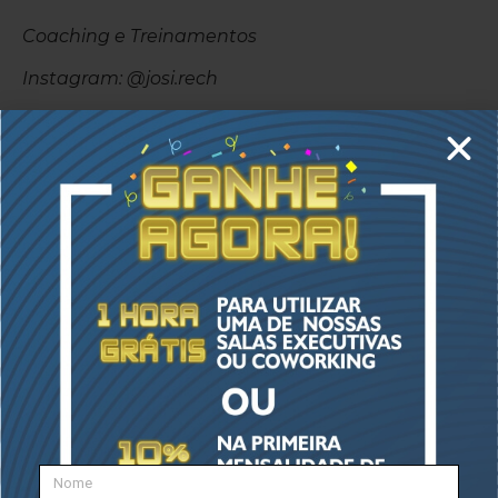
Coaching e Treinamentos
Instagram: @josi.rech
facebook.com/joselinerech
LinkedIn: Joseline Rech
Siga-nos nas Redes Sociais