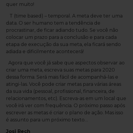
quer muito!
T (time based) – temporal. A meta deve ter uma
data. O ser humano tem a tendência de
procrastinar, de ficar adiando tudo. Se você não
colocar um prazo para a conclusão e para cada
etapa de execução da sua meta, ela ficará sendo
adiada e dificilmente acontecerá!
Agora que você já sabe que aspectos observar ao
criar uma meta, escreva suas metas para 2020
dessa forma. Será mais fácil de acompanhá-las e
atingi-las. Você pode criar metas para várias áreas
da sua vida (pessoal, profissional, financeira, de
relacionamentos, etc). Escreva-as em um local que
você irá ver com frequência. O próximo passo após
escrever as metas é criar o plano de ação. Mas isso
é assunto para um próximo texto…
Josi Rech