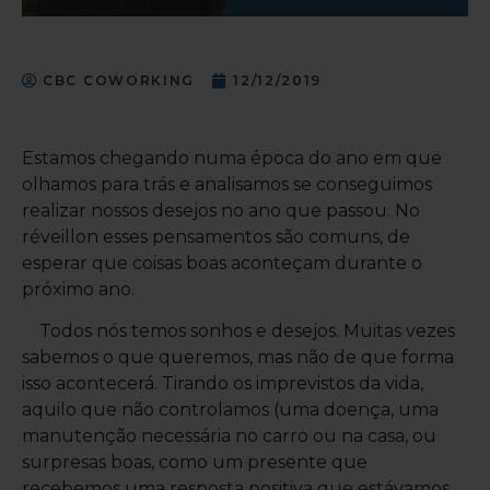
CBC COWORKING
12/12/2019
Estamos chegando numa época do ano em que
olhamos para trás e analisamos se conseguimos
realizar nossos desejos no ano que passou. No
réveillon esses pensamentos são comuns, de
esperar que coisas boas aconteçam durante o
próximo ano.
Todos nós temos sonhos e desejos. Muitas vezes
sabemos o que queremos, mas não de que forma
isso acontecerá. Tirando os imprevistos da vida,
aquilo que não controlamos (uma doença, uma
manutenção necessária no carro ou na casa, ou
surpresas boas, como um presente que
recebemos uma resposta positiva que estávamos