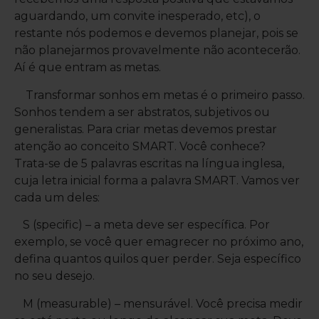
aguardando, um convite inesperado, etc), o
restante nós podemos e devemos planejar, pois se
não planejarmos provavelmente não acontecerão.
Aí é que entram as metas.
Transformar sonhos em metas é o primeiro passo.
Sonhos tendem a ser abstratos, subjetivos ou
generalistas. Para criar metas devemos prestar
atenção ao conceito SMART. Você conhece?
Trata-se de 5 palavras escritas na língua inglesa,
cuja letra inicial forma a palavra SMART. Vamos ver
cada um deles:
S (specific) – a meta deve ser específica. Por
exemplo, se você quer emagrecer no próximo ano,
defina quantos quilos quer perder. Seja específico
no seu desejo.
M (measurable) – mensurável. Você precisa medir